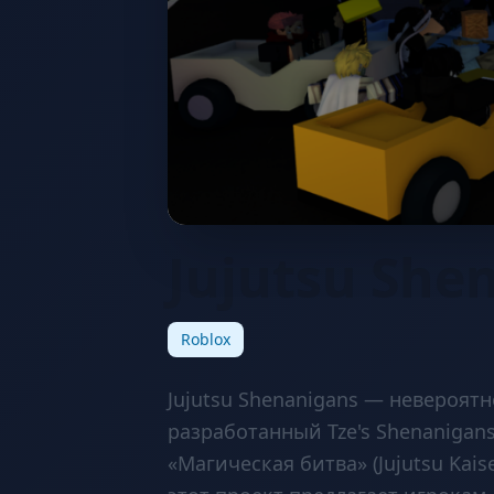
Jujutsu She
Roblox
Jujutsu Shenanigans — невероят
разработанный Tze's Shenaniga
«Магическая битва» (Jujutsu Ka