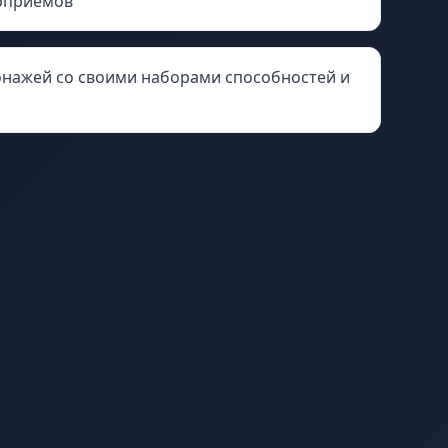
рприемов
онажей со своими наборами способностей и