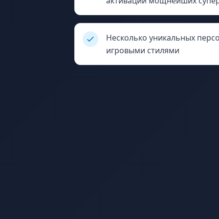
активации мощнейших супе
Несколько уникальных перс
игровыми стилями