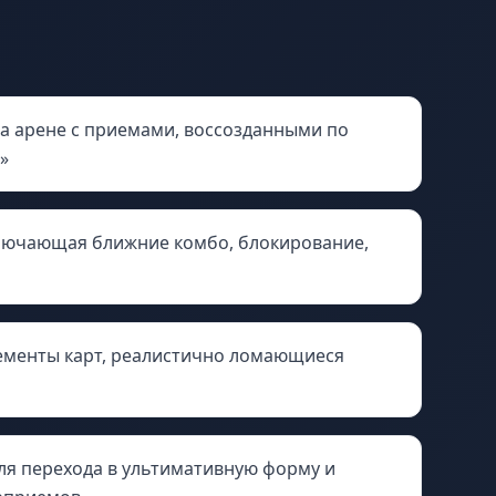
а арене с приемами, воссозданными по
»
ключающая ближние комбо, блокирование,
менты карт, реалистично ломающиеся
ля перехода в ультимативную форму и