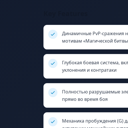
Key Features
Динамичные PvP-сражения н
мотивам «Магической битвы
Глубокая боевая система, в
уклонения и контратаки
Полностью разрушаемые эле
прямо во время боя
Механика пробуждения (G) д