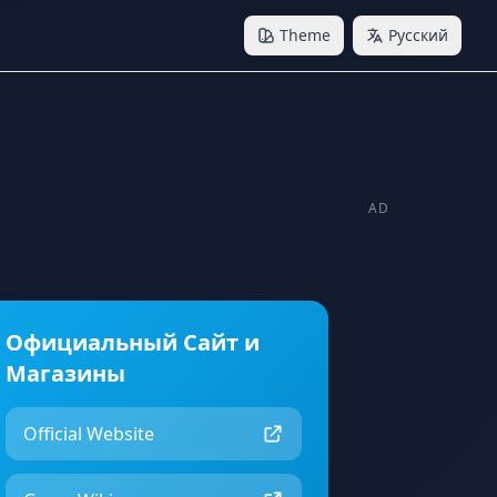
Theme
Русский
AD
Официальный Сайт и
Магазины
Official Website