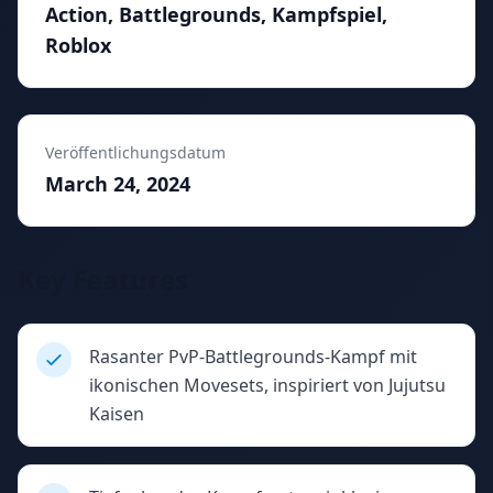
Action, Battlegrounds, Kampfspiel,
Roblox
Veröffentlichungsdatum
March 24, 2024
Key Features
Rasanter PvP-Battlegrounds-Kampf mit
ikonischen Movesets, inspiriert von Jujutsu
Kaisen