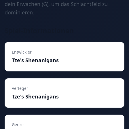
dein Erwachen (G), um das Schlachtfeld zu
dominieren.
Spiel-Informationen
Entwickler
Tze's Shenanigans
Verleger
Tze's Shenanigans
Genre