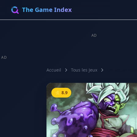
The Game Index
AD
AD
Accueil
Tous les Jeux
Universal Tow
⭐ 8.9