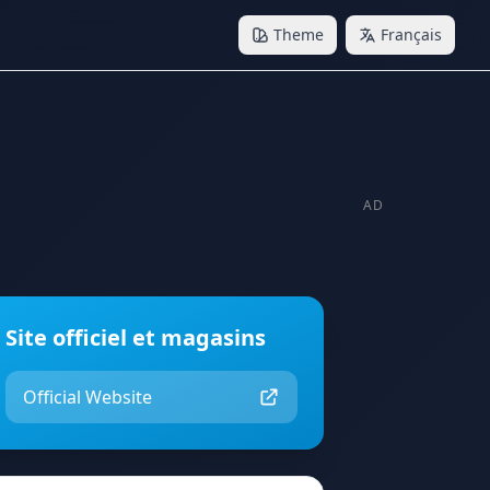
Theme
Français
AD
Site officiel et magasins
Official Website