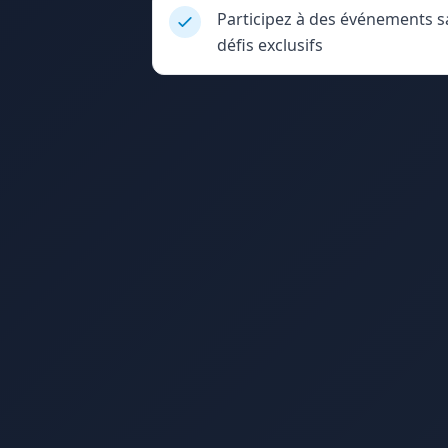
Participez à des événements sa
défis exclusifs