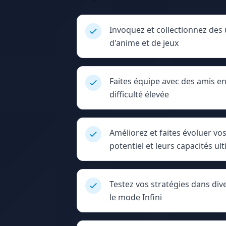
Invoquez et collectionnez des 
d'anime et de jeux
Faites équipe avec des amis e
difficulté élevée
Améliorez et faites évoluer v
potentiel et leurs capacités ul
Testez vos stratégies dans div
le mode Infini