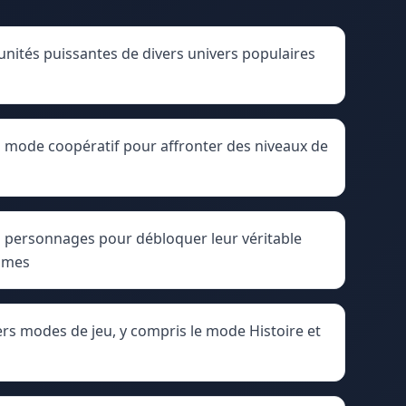
unités puissantes de divers univers populaires
n mode coopératif pour affronter des niveaux de
os personnages pour débloquer leur véritable
times
ers modes de jeu, y compris le mode Histoire et