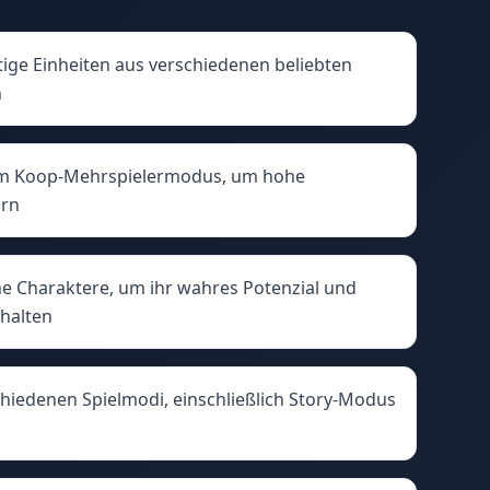
ge Einheiten aus verschiedenen beliebten
n
im Koop-Mehrspielermodus, um hohe
ern
e Charaktere, um ihr wahres Potenzial und
chalten
schiedenen Spielmodi, einschließlich Story-Modus