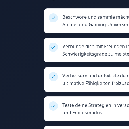
Beschwöre und sammle mächti
Anime- und Gaming-Universe
Verbünde dich mit Freunden 
Schwierigkeitsgrade zu meist
Verbessere und entwickle dein
ultimative Fähigkeiten freizus
Teste deine Strategien in ver
und Endlosmodus