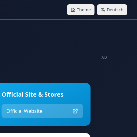
Theme
Deutsch
AD
Official Site & Stores
Official Website