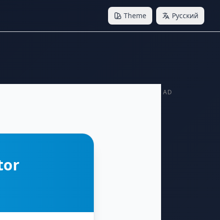
Theme
Русский
AD
tor