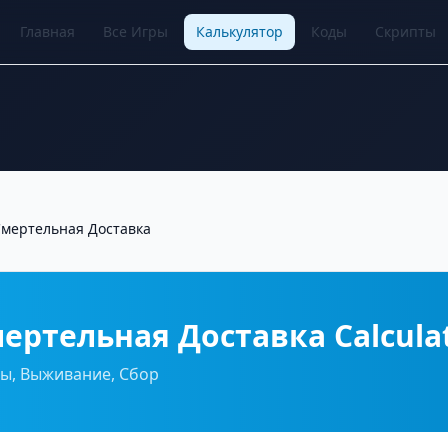
Главная
Все Игры
Калькулятор
Коды
Скрипты
мертельная Доставка
ертельная Доставка Calcula
ы, Выживание, Сбор