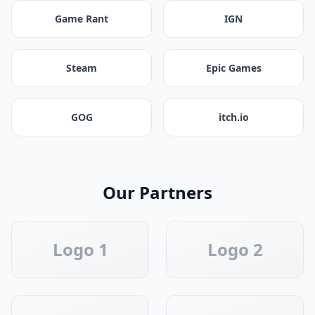
Game Rant
IGN
Steam
Epic Games
GOG
itch.io
Our Partners
Logo 1
Logo 2