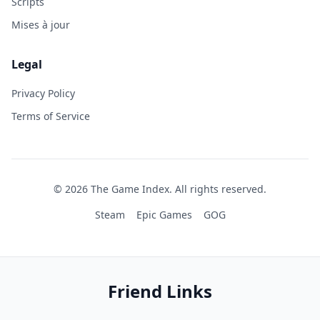
Scripts
Mises à jour
Legal
Privacy Policy
Terms of Service
© 2026 The Game Index. All rights reserved.
Steam
Epic Games
GOG
Friend Links