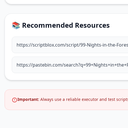
📚 Recommended Resources
https://scriptblox.com/script/99-Nights-in-the-Fo
https://pastebin.com/search?q=99+Nights+in+the+
Important:
Always use a reliable executor and test script