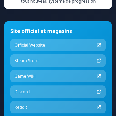
tout nouveau système de progression
Site officiel et magasins
Official Website
Steam Store
Game Wiki
Discord
Reddit