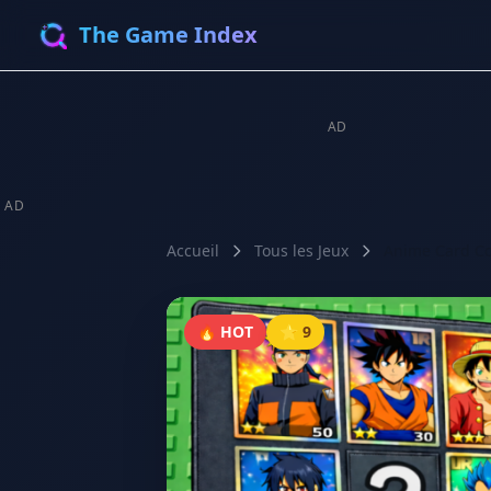
The Game Index
AD
AD
Accueil
Tous les Jeux
Anime Card Co
🔥 HOT
⭐ 9