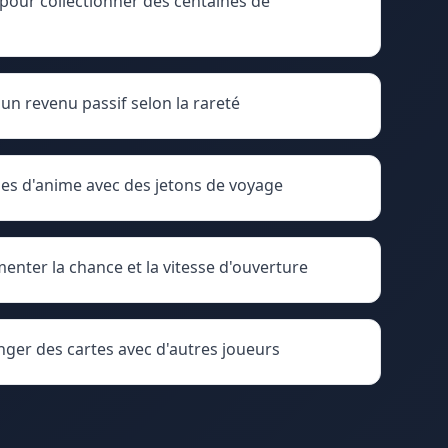
pour collectionner des centaines de
un revenu passif selon la rareté
es d'anime avec des jetons de voyage
nter la chance et la vitesse d'ouverture
ger des cartes avec d'autres joueurs