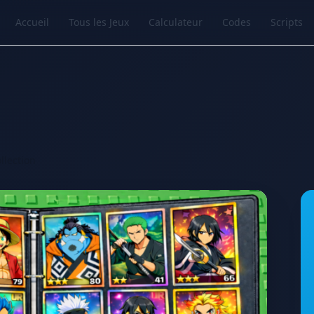
Accueil
Tous les Jeux
Calculateur
Codes
Scripts
llection