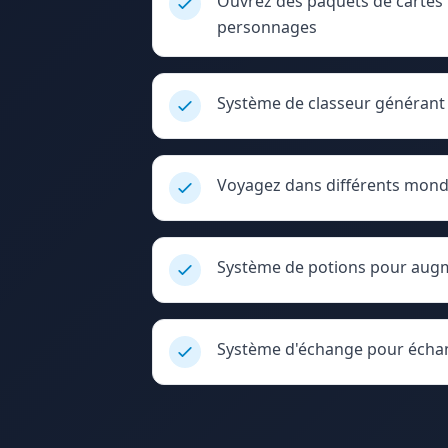
Ouvrez des paquets de cartes 
personnages
Système de classeur générant 
Voyagez dans différents mond
Système de potions pour augme
Système d'échange pour échan