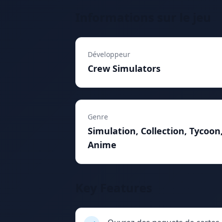
Informations sur le jeu
Développeur
Crew Simulators
Genre
Simulation, Collection, Tycoon
Anime
Key Features