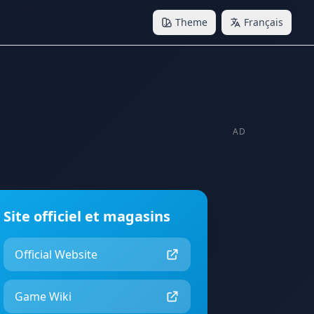
Theme
Français
AD
Site officiel et magasins
Official Website
Game Wiki