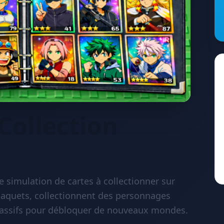
Collection
e simulation de cartes à collectionner sur
paquets, collectionnent des personnages
passifs pour débloquer de nouveaux mondes.