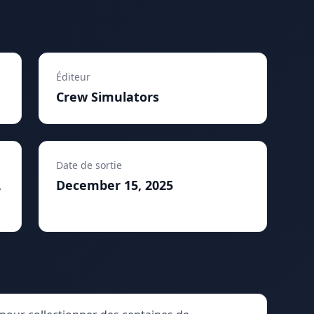
Éditeur
Crew Simulators
Date de sortie
,
December 15, 2025