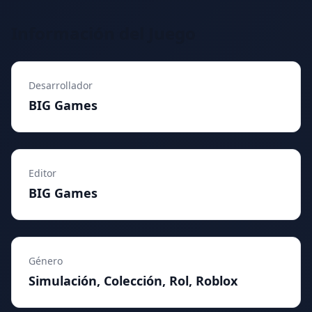
Información del Juego
Desarrollador
BIG Games
Editor
BIG Games
Género
Simulación, Colección, Rol, Roblox