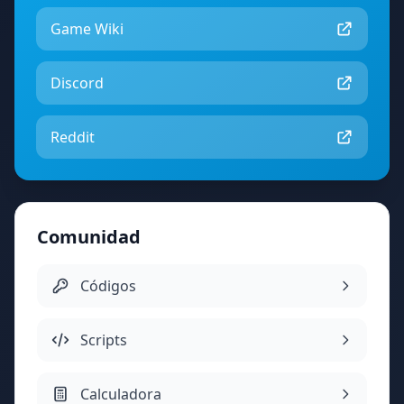
Game Wiki
Discord
Reddit
Comunidad
Códigos
Scripts
Calculadora