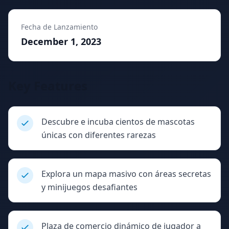
Fecha de Lanzamiento
December 1, 2023
Key Features
Descubre e incuba cientos de mascotas
únicas con diferentes rarezas
Explora un mapa masivo con áreas secretas
y minijuegos desafiantes
Plaza de comercio dinámico de jugador a