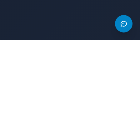
AD
AD