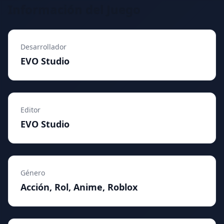
Información del Juego
Desarrollador
EVO Studio
Editor
EVO Studio
Género
Acción, Rol, Anime, Roblox