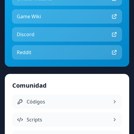
Game Wiki
Discord
Reddit
Comunidad
Códigos
Scripts