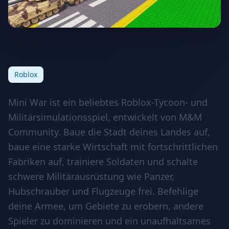
Mini War
Roblox
Mini War ist ein beliebtes Roblox-Tycoon- und
Militärsimulationsspiel, entwickelt von M&M
Community. Baue die Stadt deines Landes auf,
baue eine starke Wirtschaft mit fortschrittlichen
Fabriken auf, trainiere Soldaten und schalte
schwere Militärausrüstung wie Panzer,
Hubschrauber und Flugzeuge frei. Befehlige
deine Armee, um Gebiete zu erobern, andere
Spieler zu dominieren und ein unaufhaltsames