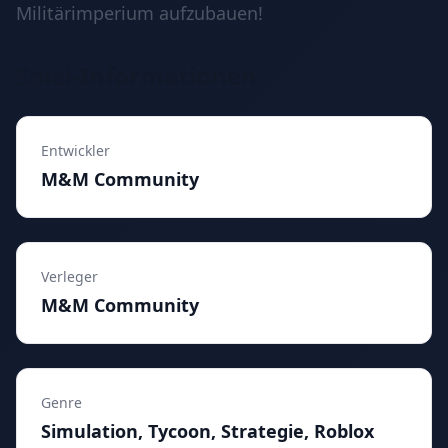
Militärimperium aufzubauen!
Spiel-Informationen
Entwickler
M&M Community
Verleger
M&M Community
Genre
Simulation, Tycoon, Strategie, Roblox