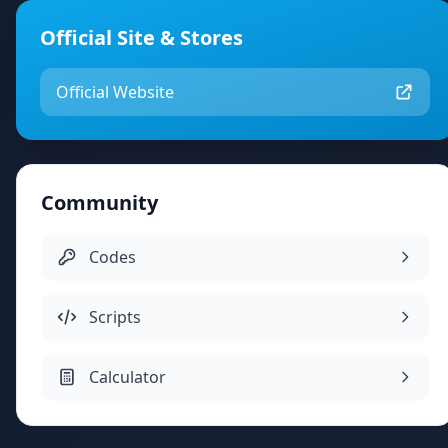
Official Site & Stores
Official Website
Community
Codes
Scripts
Calculator