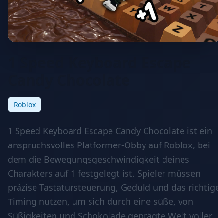
1 Speed Keyboard Escape
Candy Chocolate
Roblox
1 Speed Keyboard Escape Candy Chocolate ist ein
anspruchsvolles Platformer-Obby auf Roblox, bei
dem die Bewegungsgeschwindigkeit deines
Charakters auf 1 festgelegt ist. Spieler müssen
präzise Tastatursteuerung, Geduld und das richtig
Timing nutzen, um sich durch eine süße, von
Süßigkeiten und Schokolade geprägte Welt voller