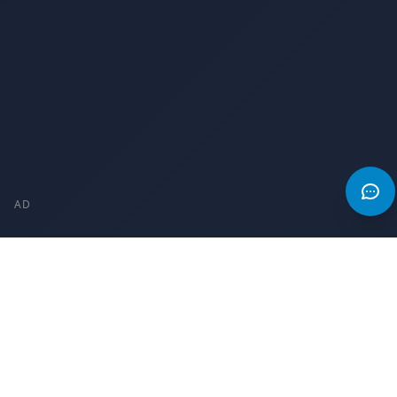
AD
AD
The Game Index
The Game Index ist Ihre ultimative Ressource für
Informationen zu beliebten Spielen, detaillierte Anleitungen,