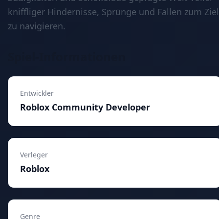
kniffliger Hindernisse, Sprünge und Fallen zum Ziel
zu navigieren.
Spiel-Informationen
Entwickler
Roblox Community Developer
Verleger
Roblox
Genre