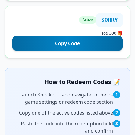
SO
Active
Copy Code
Launch Knockout! and navigate to the in
game settings or redeem code sectio
Copy one of the active codes listed abov
Paste the code into the redemption fiel
and confir