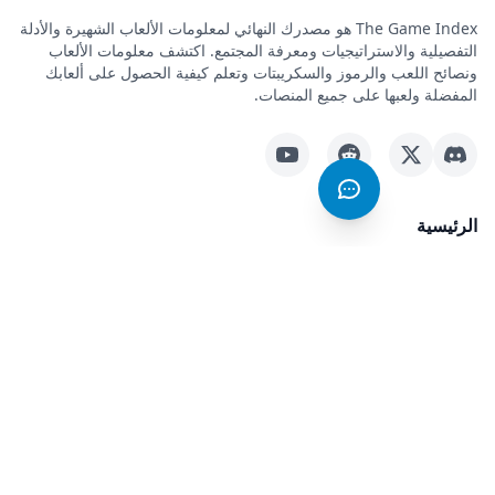
The Game Index هو مصدرك النهائي لمعلومات الألعاب الشهيرة والأدلة
الاستراتيجيات ومعرفة المجتمع. اكتشف معلومات الألعاب
ب والرموز والسكريبتات وتعلم كيفية الحصول على ألعابك
بها على جميع المنصات.
R
ة