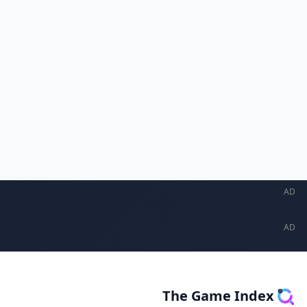
The Game In