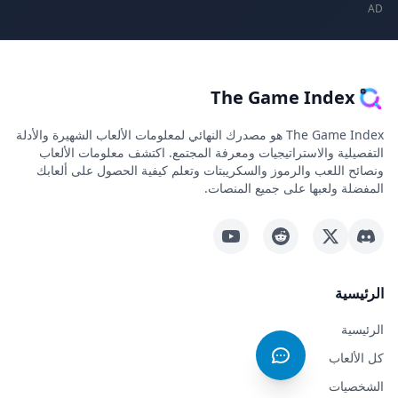
The Game In
The Game Index هو مصدرك النهائي لمعلومات الألعاب الشهيرة والأدلة
الاستراتيجيات ومعرفة المجتمع. اكتشف معلومات الألعاب
ب والرموز والسكريبتات وتعلم كيفية الحصول على ألعابك
بها على جميع المنصات.