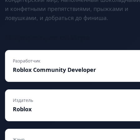
и конфетными препятствиями, прыжками и
ловушками, и добраться до финиша.
Информация об Игре
Разработчик
Roblox Community Developer
Издатель
Roblox
Жанр