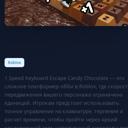
1 Speed Keyboard Escape
Candy Chocolate
Roblox
1 Speed Keyboard Escape Candy Chocolate — это
сложное платформер-обби в Roblox, где скорос
передвижения вашего персонажа ограничена
единицей. Игрокам предстоит использовать
точное управление на клавиатуре, терпение и
расчет времени, чтобы пройти через яркий
кондитерский мир, наполненный шоколадным