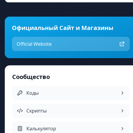
Официальный Сайт и Магазины
Official Website
Сообщество
Коды
Скрипты
Калькулятор