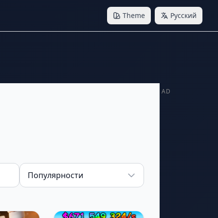
Theme
Русский
AD
Sort by