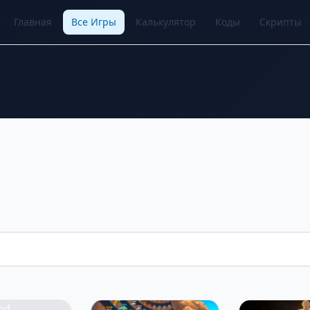
Главная
Все Игры
Калькулятор
Коды
Скрипты