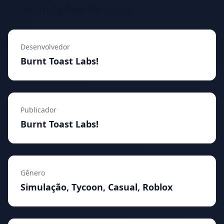
Informações do Jogo
Desenvolvedor
Burnt Toast Labs!
Publicador
Burnt Toast Labs!
Gênero
Simulação, Tycoon, Casual, Roblox