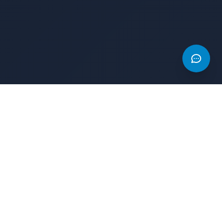
AD
AD