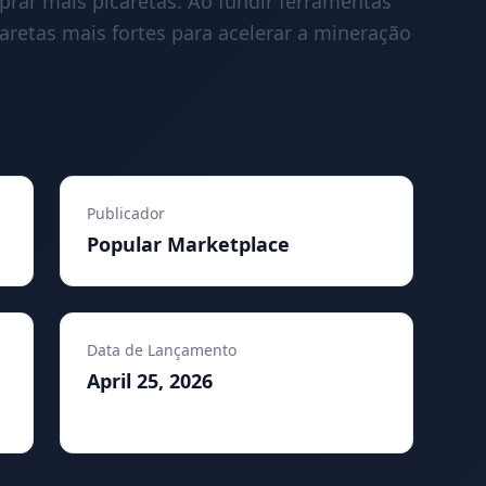
prar mais picaretas. Ao fundir ferramentas
aretas mais fortes para acelerar a mineração
Publicador
Popular Marketplace
Data de Lançamento
April 25, 2026