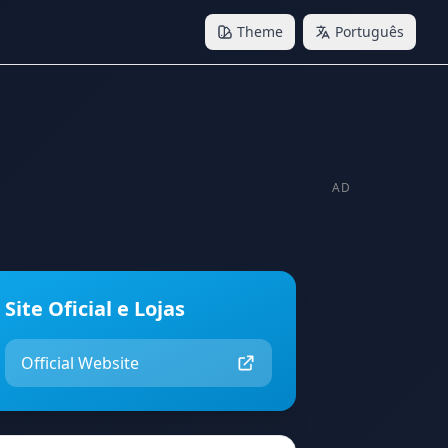
Theme
Português
AD
Site Oficial e Lojas
Official Website