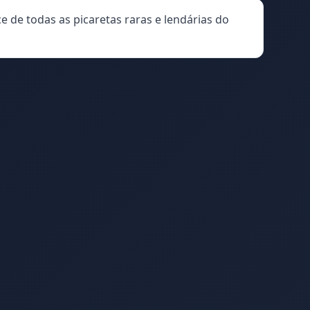
e de todas as picaretas raras e lendárias do