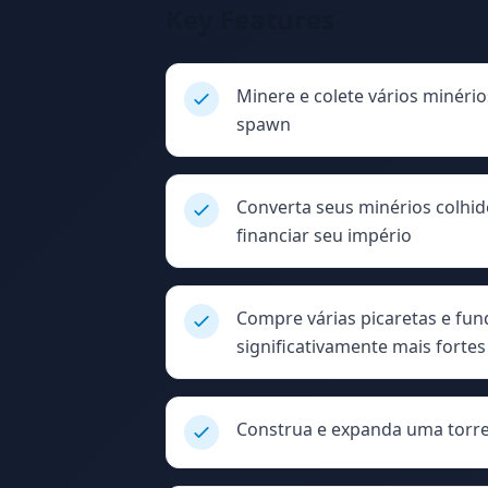
Key Features
Minere e colete vários minér
spawn
Converta seus minérios colhid
financiar seu império
Compre várias picaretas e fund
significativamente mais fortes
Construa e expanda uma torre 