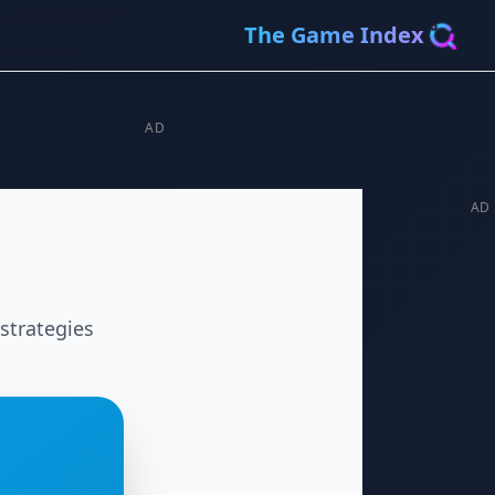
The Game Index
AD
AD
strategies