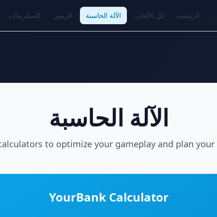
الرئيسية
كل الألعاب
الآلة الحاسبة
الرموز
السكريبتات
الآلة الحاسبة
calculators to optimize your gameplay and plan your 
YourBank Calculator